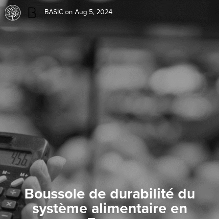
BASIC
on Aug 5, 2024
Boussole de durabilité du
système alimentaire en