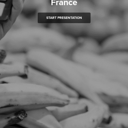
France
START PRESENTATION